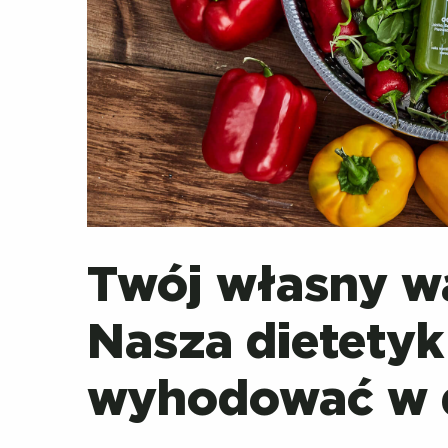
Twój własny w
Nasza dietety
wyhodować w 