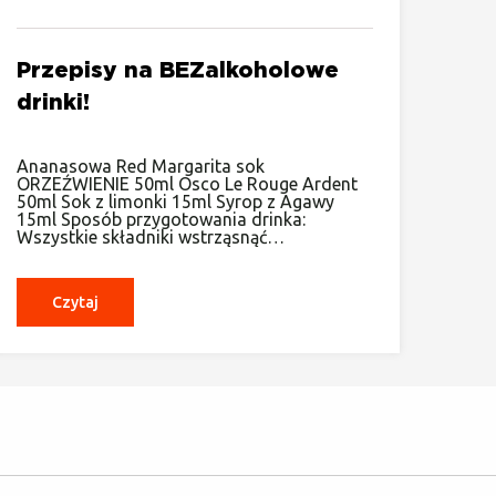
Przepisy na BEZalkoholowe
drinki!
Ananasowa Red Margarita sok
ORZEŹWIENIE 50ml Osco Le Rouge Ardent
50ml Sok z limonki 15ml Syrop z Agawy
15ml Sposób przygotowania drinka:
Wszystkie składniki wstrząsnąć…
Czytaj