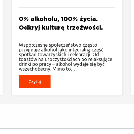
0% alkoholu, 100% życia.
Odkryj kulturę trzeźwości.
Współczesne społeczeństwo często
przyjmuje alkohol jako integralną część
spotkań towarzyskich i celebracji. Od
toastów na uroczystościach po relaksujące
drinki po pracy – alkohol wydaje się być
wszechobecny. Mimo to,…
Czytaj