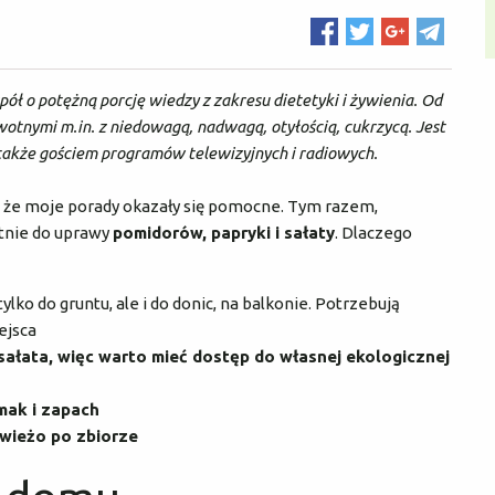
pół o potężną porcję wiedzy z zakresu dietetyki i żywienia. Od
wotnymi m.in. z niedowagą, nadwagą, otyłością, cukrzycą. Jest
 także gościem programów telewizyjnych i radiowych.
, że moje porady okazały się pomocne. Tym razem,
tnie do uprawy
pomidorów, papryki i sałaty
. Dlaczego
tylko do gruntu, ale i do donic, na balkonie. Potrzebują
ejsca
ałata, więc warto mieć dostęp do własnej ekologicznej
mak i zapach
świeżo po zbiorze