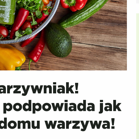
arzywniak!
k podpowiada jak
domu warzywa!