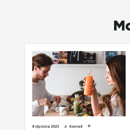
Mo
8 stycznia 2025
Konrad