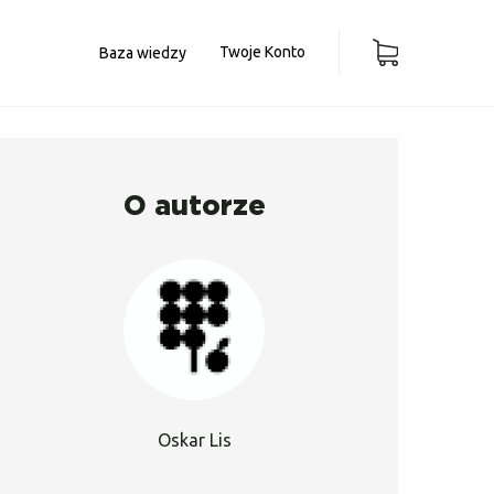
Twoje Konto
Baza wiedzy
O autorze
Oskar Lis