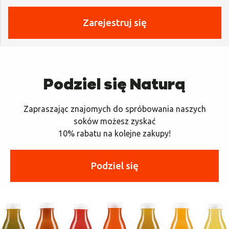
Zarejestruj się
Podziel się Naturą
Zapraszając znajomych do spróbowania naszych
soków możesz zyskać
10% rabatu na kolejne zakupy!
Podziel się