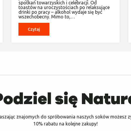
spotkań towarzyskich i celebracji. Od
toastów na uroczystościach po relaksujące
drinki po pracy – alkohol wydaje się być
wszechobecny. Mimo to,…
Czytaj
Podziel się Natur
aszając znajomych do spróbowania naszych soków możesz z
10% rabatu na kolejne zakupy!