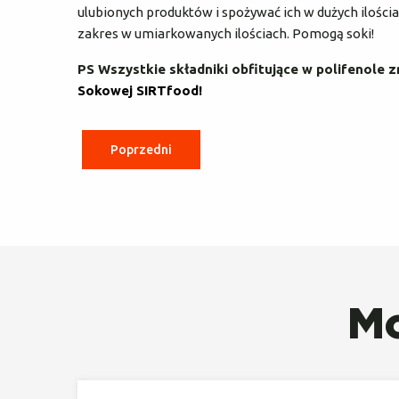
ulubionych produktów i spożywać ich w dużych ilościach
zakres w umiarkowanych ilościach. Pomogą soki!
PS Wszystkie składniki obfitujące w polifenole
Sokowej SIRTfood!
Poprzedni
Mo