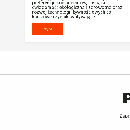
preferencje konsumentów, rosnąca
świadomość ekologiczna i zdrowotna oraz
rozwój technologii żywnościowych to
kluczowe czynniki wpływające…
Czytaj
Zapr