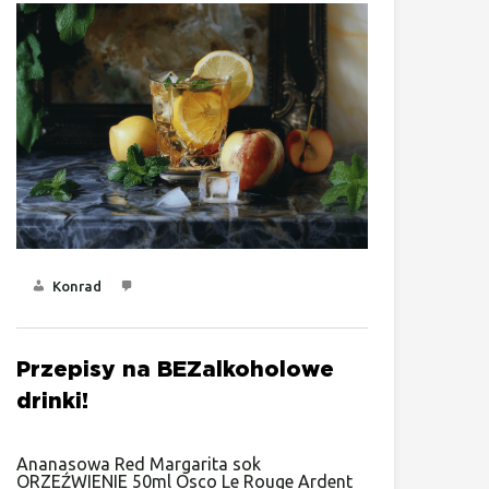
Konrad
Przepisy na BEZalkoholowe
drinki!
Ananasowa Red Margarita sok
ORZEŹWIENIE 50ml Osco Le Rouge Ardent