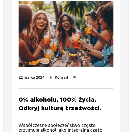
22 marca 2024
Konrad
0% alkoholu, 100% życia.
Odkryj kulturę trzeźwości.
Współczesne społeczeństwo często
przyjmuje alkohol jako integralną część