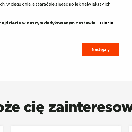
, w ciągu dnia, a starać się sięgać po jak największy ich
 znajdziecie w naszym dedykowanym zestawie –
Diecie
Następny
że cię zaintereso