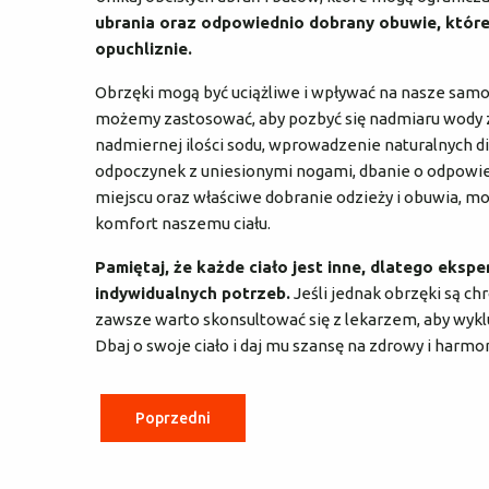
ubrania oraz odpowiednio dobrany obuwie, które
opuchliznie.
Obrzęki mogą być uciążliwe i wpływać na nasze samop
możemy zastosować, aby pozbyć się nadmiaru wody z
nadmiernej ilości sodu, wprowadzenie naturalnych di
odpoczynek z uniesionymi nogami, dbanie o odpowiedn
miejscu oraz właściwe dobranie odzieży i obuwia, mo
komfort naszemu ciału.
Pamiętaj, że każde ciało jest inne, dlatego eksp
indywidualnych potrzeb.
Jeśli jednak obrzęki są c
zawsze warto skonsultować się z lekarzem, aby wyk
Dbaj o swoje ciało i daj mu szansę na zdrowy i harmo
Poprzedni