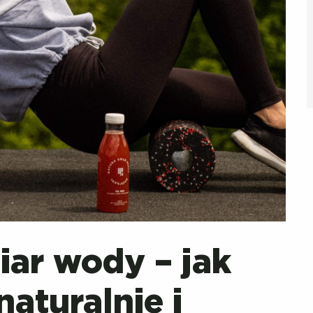
iar wody – jak
naturalnie i