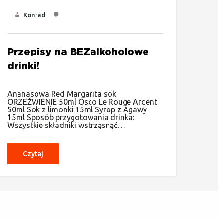
Konrad
Przepisy na BEZalkoholowe
drinki!
Ananasowa Red Margarita sok
ORZEŹWIENIE 50ml Osco Le Rouge Ardent
50ml Sok z limonki 15ml Syrop z Agawy
15ml Sposób przygotowania drinka:
Wszystkie składniki wstrząsnąć…
Czytaj