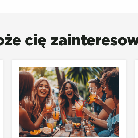
że cię zaintereso