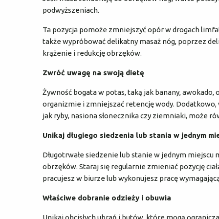
podwyższeniach.
Ta pozycja pomoże zmniejszyć opór w drogach limfa
także wypróbować delikatny masaż nóg, poprzez del
krążenie i redukcję obrzęków.
Zwróć uwagę na swoją dietę
Żywność bogata w potas, taką jak banany, awokado,
organizmie i zmniejszać retencję wody. Dodatkowo
jak ryby, nasiona słonecznika czy ziemniaki, może 
Unikaj długiego siedzenia lub stania w jednym mi
Długotrwałe siedzenie lub stanie w jednym miejscu 
obrzęków. Staraj się regularnie zmieniać pozycję ciała
pracujesz w biurze lub wykonujesz pracę wymagającą 
Właściwe dobranie odzieży i obuwia
Unikaj obcisłych ubrań i butów, które mogą ogranicza