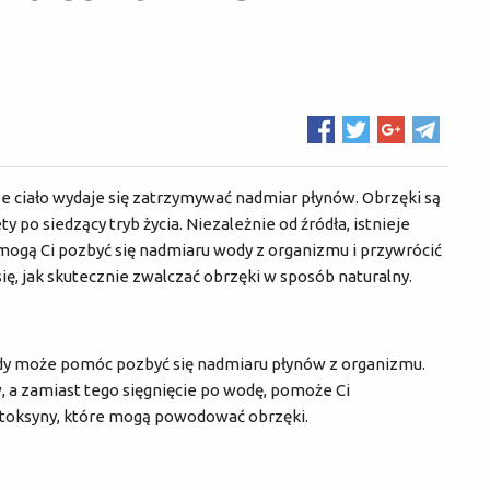
sze ciało wydaje się zatrzymywać nadmiar płynów. Obrzęki są
 po siedzący tryb życia. Niezależnie od źródła, istnieje
mogą Ci pozbyć się nadmiaru wody z organizmu i przywrócić
ę, jak skutecznie zwalczać obrzęki w sposób naturalny.
wody może pomóc pozbyć się nadmiaru płynów z organizmu.
, a zamiast tego sięgnięcie po wodę, pomoże Ci
toksyny, które mogą powodować obrzęki.