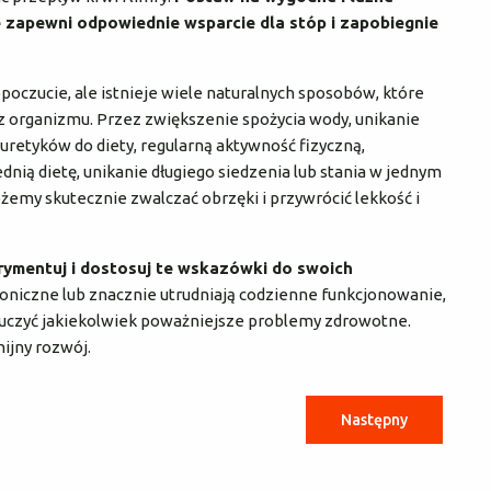
 zapewni odpowiednie wsparcie dla stóp i zapobiegnie
oczucie, ale istnieje wiele naturalnych sposobów, które
 organizmu. Przez zwiększenie spożycia wody, unikanie
uretyków do diety, regularną aktywność fizyczną,
ią dietę, unikanie długiego siedzenia lub stania w jednym
żemy skutecznie zwalczać obrzęki i przywrócić lekkość i
erymentuj i dostosuj te wskazówki do swoich
hroniczne lub znacznie utrudniają codzienne funkcjonowanie,
luczyć jakiekolwiek poważniejsze problemy zdrowotne.
nijny rozwój.
Następny