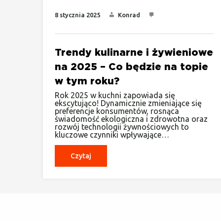
8 stycznia 2025
Konrad
Trendy kulinarne i żywieniowe
na 2025 – Co będzie na topie
w tym roku?
Rok 2025 w kuchni zapowiada się
ekscytująco! Dynamicznie zmieniające się
preferencje konsumentów, rosnąca
świadomość ekologiczna i zdrowotna oraz
rozwój technologii żywnościowych to
kluczowe czynniki wpływające…
Czytaj