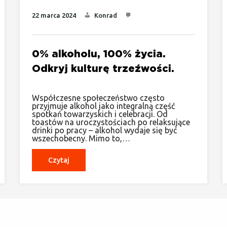
22 marca 2024
Konrad
0% alkoholu, 100% życia.
Odkryj kulturę trzeźwości.
Współczesne społeczeństwo często
przyjmuje alkohol jako integralną część
spotkań towarzyskich i celebracji. Od
toastów na uroczystościach po relaksujące
drinki po pracy – alkohol wydaje się być
wszechobecny. Mimo to,…
Czytaj