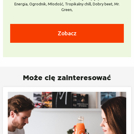
Energia, Ogrodnik, Młodość, Tropikalny chill, Dobry beet, Mr.
Green,
Zobacz
Może cię zainteresować