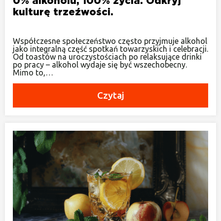
0% alkoholu, 100% życia. Odkryj
kulturę trzeźwości.
Współczesne społeczeństwo często przyjmuje alkohol
jako integralną część spotkań towarzyskich i celebracji.
Od toastów na uroczystościach po relaksujące drinki
po pracy – alkohol wydaje się być wszechobecny.
Mimo to,…
Czytaj