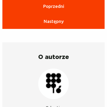
Poprzedni
Następny
O autorze