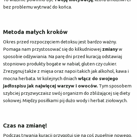
bez problemu wytrwać do końca.
Metoda małych kroków
Okres przed rozpoczęciem detoksu jest bardzo ważny.
Pomaga nam przystosować się do kilkudniowej
zmiany
w
sposobie odżywiania. Na parę dni przed kuracją odstawiaj
stopniowo produkty bogate w nabiał, gluten czy cukier.
Zrezygnuj także z mięsa oraz napoi takich jak alkohol, kawa i
mocna herbata. W kolejnych dniach
włącz do swojego
jadłospisu jak najwięcej warzyw i owoców.
Tym sposobem
szybciej przyzwyczaisz swój organizm do zbliżającej się diety
sokowej. Między posiłkami pij dużo wody i herbat ziołowych.
Czas na zmianę!
Podczas trwania kuracji przygotuj się na coś zupełnie nowego.