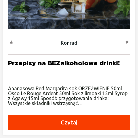
Konrad
Przepisy na BEZalkoholowe drinki!
Ananasowa Red Margarita sok ORZEŹWIENIE 50ml
Osco Le Rouge Ardent 50ml Sok z limonki 15ml Syrop
z Agawy 15ml Sposób przygotowania drinka:
Wszystkie składniki wstrząsnąć…
Czytaj