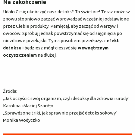
Na zakończenie
Udało Ci się ukończyć nasz detoks? To świetnie! Teraz możesz
znowu stopniowo zacząć wprowadzać wcześniej odstawione
przez Ciebie produkty. Pamiętaj, aby zacząć od warzyw i
owoców. Spróbuj jednak powstrzymać się od sięgnięcia po
niezdrowe przekąski. Tym sposobem przedłużysz
efekt
detoksu
i będziesz mógł cieszyć się
wewnętrznym
oczyszczeniem
na dłużej.
Źródła:
„Jak oczyścić swój organizm, czyli detoksy dla zdrowia i urody”
Karolina i Maciej Szaciłło
„Sprawdzone triki, jak sprawnie przejść detoks sokowy”
Monika Wodyczko