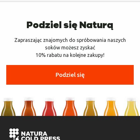
Podziel się Naturą
Zapraszając znajomych do spróbowania naszych
soków możesz zyskać
10% rabatu na kolejne zakupy!
Podziel się