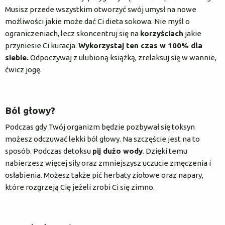
Musisz przede wszystkim otworzyć swój umysł na nowe
możliwości jakie może dać Ci dieta sokowa. Nie myśl o
ograniczeniach, lecz skoncentruj się na
korzyściach
jakie
przyniesie Ci kuracja.
Wykorzystaj ten czas w 100% dla
siebie.
Odpoczywaj z ulubioną książką, zrelaksuj się w wannie,
ćwicz jogę.
Ból głowy?
Podczas gdy Twój organizm będzie pozbywał się toksyn
możesz odczuwać lekki ból głowy. Na szczęście jest na to
sposób. Podczas detoksu
pij dużo wody
. Dzięki temu
nabierzesz więcej siły oraz zmniejszysz uczucie zmęczenia i
osłabienia. Możesz także pić herbaty ziołowe oraz napary,
które rozgrzeją Cię jeżeli zrobi Ci się zimno.