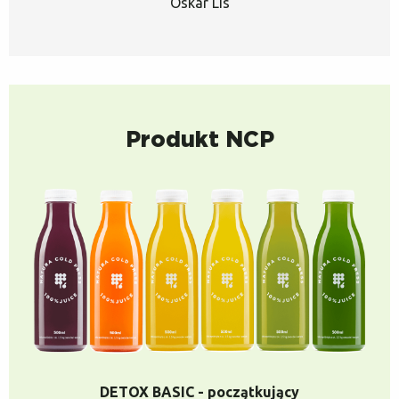
Oskar Lis
Produkt NCP
DETOX BASIC - początkujący