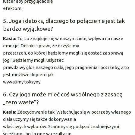
luster aby przyglądać się
efektom.
5. Joga i detoks, dlaczego to połączenie jest tak
bardzo wyjątkowe?
Kasia:
To, co znajduje się w naszym ciele, wpływa na nasze
emocje. Detoks sprawi, że oczyścimy
przestrzeń, do której będziemy mogli się dostać za sprawą
jogi. Będziemy mogli usłyszeć
prawdziwy głos naszego ciała, jego pragnienia i potrzeby, a to
jest możliwe dopiero jak
wywalimy toksyny.
6. Czy joga może mieć coś wspólnego z zasadą
„zero waste”?
Kasia:
Zdecydowanie tak! Wsłuchując się w potrzeby własnego
ciała uczymy się także dokonywania
właściwych wyborów. Staramy się podążać trudniejszymi
ścieżkami, bo to one w rezultacie