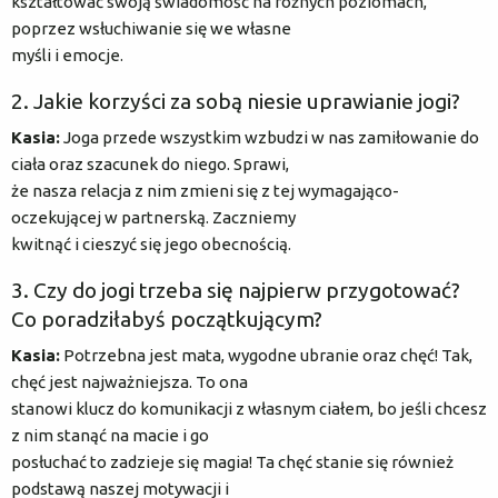
kształtować swoją świadomość na różnych poziomach,
poprzez wsłuchiwanie się we własne
myśli i emocje.
2. Jakie korzyści za sobą niesie uprawianie jogi?
Kasia:
Joga przede wszystkim wzbudzi w nas zamiłowanie do
ciała oraz szacunek do niego. Sprawi,
że nasza relacja z nim zmieni się z tej wymagająco-
oczekującej w partnerską. Zaczniemy
kwitnąć i cieszyć się jego obecnością.
3. Czy do jogi trzeba się najpierw przygotować?
Co poradziłabyś początkującym?
Kasia:
Potrzebna jest mata, wygodne ubranie oraz chęć! Tak,
chęć jest najważniejsza. To ona
stanowi klucz do komunikacji z własnym ciałem, bo jeśli chcesz
z nim stanąć na macie i go
posłuchać to zadzieje się magia! Ta chęć stanie się również
podstawą naszej motywacji i