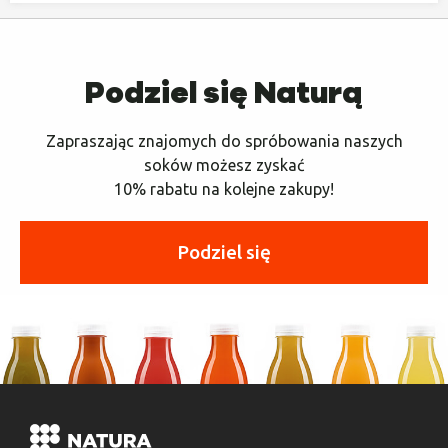
Podziel się Naturą
Zapraszając znajomych do spróbowania naszych
soków możesz zyskać
10% rabatu na kolejne zakupy!
Podziel się