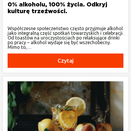
0% alkoholu, 100% życia. Odkryj
kulturę trzeźwości.
Współczesne społeczeństwo często przyjmuje alkohol
jako integralną część spotkań towarzyskich i celebracji.
Od toastów na uroczystościach po relaksujące drinki
po pracy – alkohol wydaje się być wszechobecny.
Mimo to,…
Czytaj