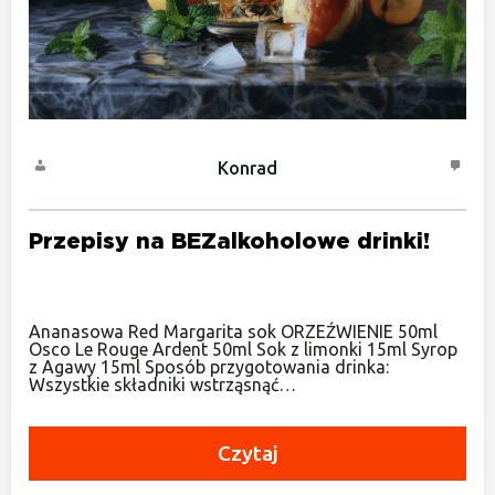
Konrad
Przepisy na BEZalkoholowe drinki!
Ananasowa Red Margarita sok ORZEŹWIENIE 50ml
Osco Le Rouge Ardent 50ml Sok z limonki 15ml Syrop
z Agawy 15ml Sposób przygotowania drinka:
Wszystkie składniki wstrząsnąć…
Czytaj