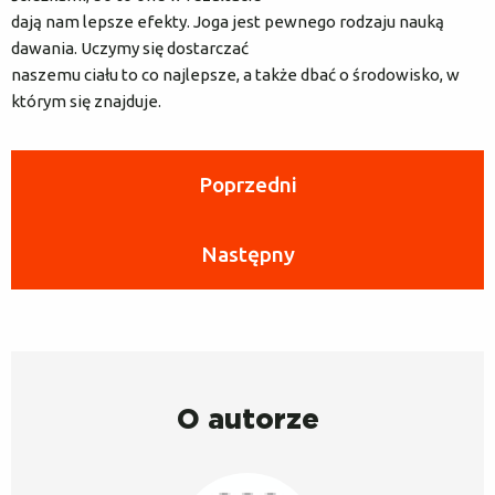
dają nam lepsze efekty. Joga jest pewnego rodzaju nauką
dawania. Uczymy się dostarczać
naszemu ciału to co najlepsze, a także dbać o środowisko, w
którym się znajduje.
Poprzedni
Następny
O autorze