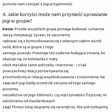
pomoże nam czerpać z jogi przyjemność.
4. Jakie korzyści może nam przynieść uprawianie
jogi w grupie?
Kasia:
Przede wszystkim grupa pomaga budować i umacnia
naszą motywację. Sprawi, że zaczniemy
radować się z komunikowania się z własnym ciałem wśród
osób, które są w grupie z tego
samego powodu. Powstaje też szalenie budująca zmiana, bo
okazuje się, że koleżanka z maty
obok ma takie same potrzeby i marzenia – i z tak
powszechnej relacji porównywania się
przechodzimy w relację współodczuwania i zrozumienia. Na
zajęciach jogi każdy uczestnik zaczyna od tego samego
poziomu,
niezależnie od jego zdolności, czy wytrzymałości fizycznej. W
odróżnieniu od standardowych
zajęć fitness tutaj skupiamy się na wnętrzu. Nie potrzebujemy