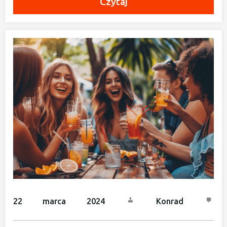
Czytaj
22 marca 2024
Konrad