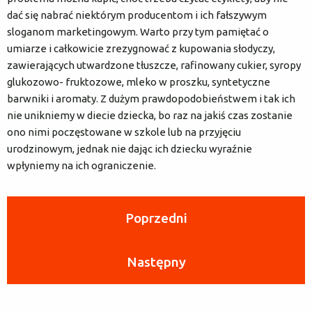
dać się nabrać niektórym producentom i ich fałszywym
sloganom marketingowym. Warto przy tym pamiętać o
umiarze i całkowicie zrezygnować z kupowania słodyczy,
zawierających utwardzone tłuszcze, rafinowany cukier, syropy
glukozowo- fruktozowe, mleko w proszku, syntetyczne
barwniki i aromaty. Z dużym prawdopodobieństwem i tak ich
nie unikniemy w diecie dziecka, bo raz na jakiś czas zostanie
ono nimi poczęstowane w szkole lub na przyjęciu
urodzinowym, jednak nie dając ich dziecku wyraźnie
wpłyniemy na ich ograniczenie.
Poprzedni
Następny