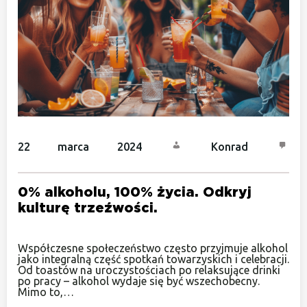
22 marca 2024
Konrad
0% alkoholu, 100% życia. Odkryj
kulturę trzeźwości.
Współczesne społeczeństwo często przyjmuje alkohol
jako integralną część spotkań towarzyskich i celebracji.
Od toastów na uroczystościach po relaksujące drinki
po pracy – alkohol wydaje się być wszechobecny.
Mimo to,…