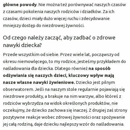
główne powody
. Nie można też porównywać naszych czasów
z czasami pokolenia naszych rodziców i dziadków. Za ich
czasów, dzieci miały dużo więcej ruchu i zdecydowanie
mniejszy dostęp do niezdrowej żywności.
Od czego należy zacząć, aby zadbać o zdrowe
nawyki dziecka?
Przede wszystkim od siebie. Przez wiele lat, począwszy od
okresu niemowlęcego, to my rodzice, jesteśmy przykładem do
naśladowania dla dziecka. Dlatego również
na sposób
odżywiania się naszych dzieci, kluczowy wpływ mają
nasze własne nawyki żywieniowe.
Dziecko jest pilnym
obserwatorem. Jeśli na naszym stole regularnie pojawiają się
niezdrowe produkty, a brakuje na nim warzyw, albo któreś z
rodziców wybrzydza na widok określonych produktów, nie
oczekujmy, że dziecko zachowa się inaczej. Z drugiej zaś strony
pozytywne reakcje wobec zdrowej żywności oraz spożywanie
jej całą rodziną, daje dziecku najlepszy wzór do naśladowania.