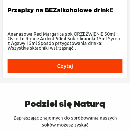
Przepisy na BEZalkoholowe drinki!
Ananasowa Red Margarita sok ORZEŹWIENIE 50ml
Osco Le Rouge Ardent 50ml Sok z limonki 15ml Syrop
z Agawy 15ml Sposób przygotowania drinka:
Wszystkie składniki wstrząsnąć…
Czytaj
Podziel się Naturą
Zapraszając znajomych do spróbowania naszych
soków możesz zyskać