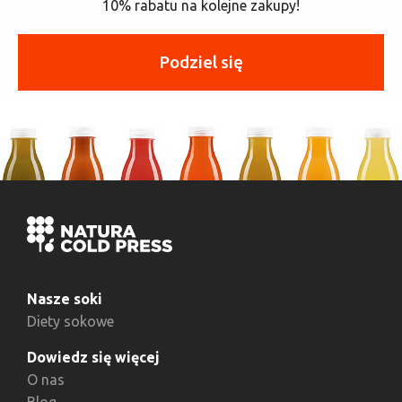
10% rabatu na kolejne zakupy!
Podziel się
Nasze soki
Diety sokowe
Dowiedz się więcej
O nas
Blog