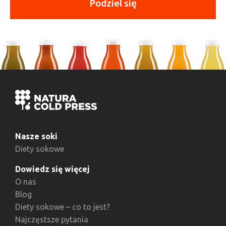
Podziel się
Nasze soki
Diety sokowe
Dowiedz się więcej
O nas
Blog
Diety sokowe – co to jest?
Najczęstsze pytania