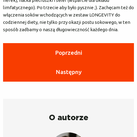
nerek), natka pietruszki i seler (wsparcie dla układu
limfatycznego). Po trzecie aby było pysznie ;). Zachęcam też do
włączenia soków wchodzących w zestaw LONGEVITY do
codziennej diety, nie tylko przy okazji postu sokowego, w ten
sposób zadbamy o naszą długowieczność każdego dnia.
Poprzedni
Następny
O autorze