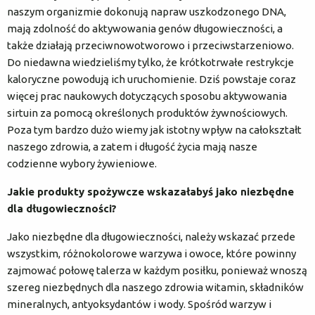
naszym organizmie dokonują napraw uszkodzonego DNA,
mają zdolność do aktywowania genów długowieczności, a
także działają przeciwnowotworowo i przeciwstarzeniowo.
Do niedawna wiedzieliśmy tylko, że krótkotrwałe restrykcje
kaloryczne powodują ich uruchomienie. Dziś powstaje coraz
więcej prac naukowych dotyczących sposobu aktywowania
sirtuin za pomocą określonych produktów żywnościowych.
Poza tym bardzo dużo wiemy jak istotny wpływ na całokształt
naszego zdrowia, a zatem i długość życia mają nasze
codzienne wybory żywieniowe.
Jakie produkty spożywcze wskazałabyś jako niezbędne
dla długowieczności?
Jako niezbędne dla długowieczności, należy wskazać przede
wszystkim, różnokolorowe warzywa i owoce, które powinny
zajmować połowę talerza w każdym posiłku, ponieważ wnoszą
szereg niezbędnych dla naszego zdrowia witamin, składników
mineralnych, antyoksydantów i wody. Spośród warzyw i