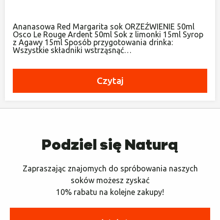
Ananasowa Red Margarita sok ORZEŹWIENIE 50ml
Osco Le Rouge Ardent 50ml Sok z limonki 15ml Syrop
z Agawy 15ml Sposób przygotowania drinka:
Wszystkie składniki wstrząsnąć…
Czytaj
Podziel się Naturą
Zapraszając znajomych do spróbowania naszych
soków możesz zyskać
10% rabatu na kolejne zakupy!