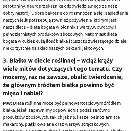
serotoniny, neuroprzekaźnika odpowiedzialnego za nasz
dobry nastrój. Dobre bakterie do rozmnożenia się i zasiedlenia
naszych jelit potrzebują również pożywienia, którym jest
nasza dieta – dieta bogata w błonnik z warzyw, owoców i
pełnoziarnistych produktów zbożowych. Natomiast dieta
bogata w cukier, dużą ilość białka i tłuszczu zwierzęcego działa
niekorzystnie na skład naszych bakterii jelitowych.
3. Białko w diecie roślinnej – wciąż krąży
wiele mitów dotyczących tego tematu. Czy
możemy, raz na zawsze, obalić twierdzenie,
że głównym źródłem białka powinno być
mięso i nabiał?
MW:
Dieta roślinna może być pełnowartościowym źródłem
białka, jeżeli zapewnimy odpowiednią podaż zarówno
produktów zbożowych, takich jak np. kasze, pełnoziarniste
makarony, płatki owsiane oraz warzyw strączkowych,