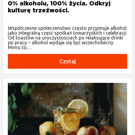
0% alkoholu, 100% życia. Odkryj
kulturę trzeźwości.
Współczesne społeczeństwo często przyjmuje alkohol
jako integralną część spotkań towarzyskich i celebracji.
Od toastów na uroczystościach po relaksujące drinki
po pracy – alkohol wydaje się być wszechobecny.
Mimo to,…
Czytaj