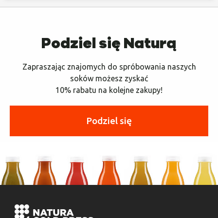
Podziel się Naturą
Zapraszając znajomych do spróbowania naszych
soków możesz zyskać
10% rabatu na kolejne zakupy!
Podziel się