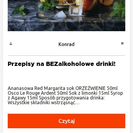
Konrad
Przepisy na BEZalkoholowe drinki!
Ananasowa Red Margarita sok ORZEŹWIENIE 50ml
Osco Le Rouge Ardent 50ml Sok z limonki 15ml Syrop
z Agawy 15ml Sposób przygotowania drinka:
Wszystkie składniki wstrząsnąć…
Czytaj